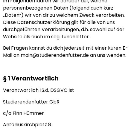
Im Folgenden klären wir darüber auf, welche
personenbezogenen Daten (folgend auch kurz
„Daten“) wir von dir zu welchem Zweck verarbeiten.
Diese Datenschutzerklärung gilt für alle von uns
durchgeführten Verarbeitungen, d.h. sowohl auf der
Website als auch im sog. Lunchletter.
Bei Fragen kannst du dich jederzeit mit einer kuren E-
Mail an moin@studierendenfutter.de an uns wenden.
§ 1 Verantwortlich
Verantwortlich i.S.d. DSGVO ist
Studierendenfutter GbR
c/o Finn Hümmer
Antoniuskirchplatz 8