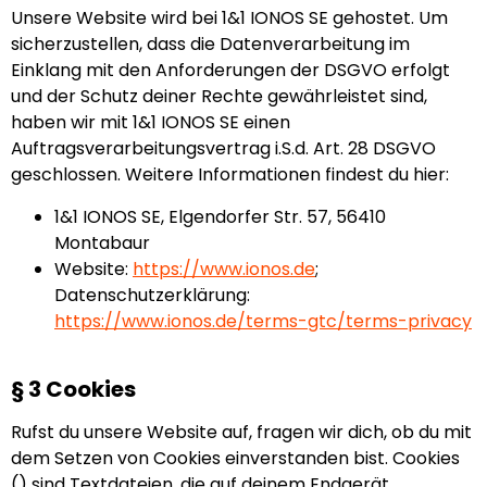
Unsere Website wird bei 1&1 IONOS SE gehostet. Um
sicherzustellen, dass die Datenverarbeitung im
Einklang mit den Anforderungen der DSGVO erfolgt
und der Schutz deiner Rechte gewährleistet sind,
haben wir mit 1&1 IONOS SE einen
Auftragsverarbeitungsvertrag i.S.d. Art. 28 DSGVO
geschlossen. Weitere Informationen findest du hier:
1&1 IONOS SE, Elgendorfer Str. 57, 56410
Montabaur
Website:
https://www.ionos.de
;
Datenschutzerklärung:
https://www.ionos.de/terms-gtc/terms-privacy
§ 3 Cookies
Rufst du unsere Website auf, fragen wir dich, ob du mit
dem Setzen von Cookies einverstanden bist. Cookies
() sind Textdateien, die auf deinem Endgerät