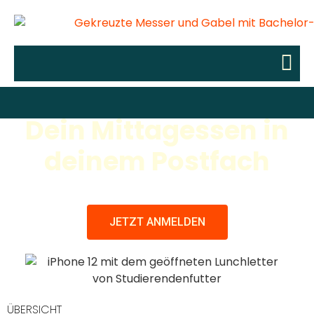
Dein Mittagessen in
deinem Postfach
JETZT ANMELDEN
ÜBERSICHT