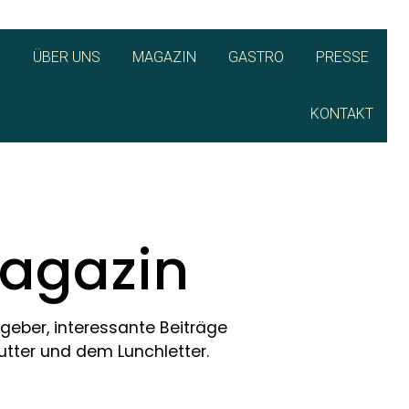
Q
ÜBER UNS
MAGAZIN
GASTRO
PRESSE
KONTAKT
Magazin
tgeber, interessante Beiträge
tter und dem Lunchletter.