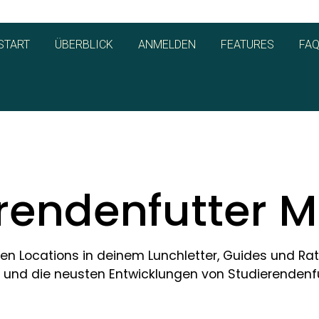
START
ÜBERBLICK
ANMELDEN
FEATURES
FA
rendenfutter 
den Locations in deinem Lunchletter, Guides und Ra
und die neusten Entwicklungen von Studierendenfu