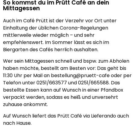
So kommst du im Prütt Café an dein
Mittagessen
Auch im Café Prütt ist der Verzehr vor Ort unter
Einhaltung der üblichen Corona-Regelungen
mittlerweile wieder möglich – und sehr
empfehlenswert. Im Sommer lässt es sich im
Biergarten des Cafés herrlich aushalten.
Wer sein Mittagessen schnell und bspw. zum Abholen
haben möchte, bestellt am Besten vor: Das geht bis
11:30 Uhr per Mail an bestellung@pruett-cafe oder per
Telefon unter 0251/663577 und 0251/665588. Das
bestellte Essen kann auf Wunsch in einer Pfandbox
verpackt werden, sodass es heiß und unversehrt
zuhause ankommt.
Auf Wunsch liefert das Prütt Café via Lieferando auch
nach Hause.