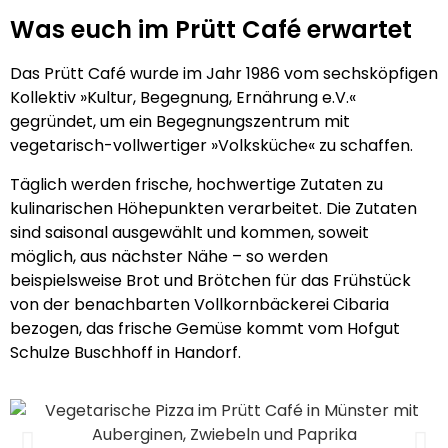
Was euch im Prütt Café erwartet
Das Prütt Café wurde im Jahr 1986 vom sechsköpfigen
Kollektiv »Kultur, Begegnung, Ernährung e.V.«
gegründet, um ein Begegnungszentrum mit
vegetarisch-vollwertiger »Volksküche« zu schaffen.
Täglich werden frische, hochwertige Zutaten zu
kulinarischen Höhepunkten verarbeitet. Die Zutaten
sind saisonal ausgewählt und kommen, soweit
möglich, aus nächster Nähe – so werden
beispielsweise Brot und Brötchen für das Frühstück
von der benachbarten Vollkornbäckerei Cibaria
bezogen, das frische Gemüse kommt vom Hofgut
Schulze Buschhoff in Handorf.