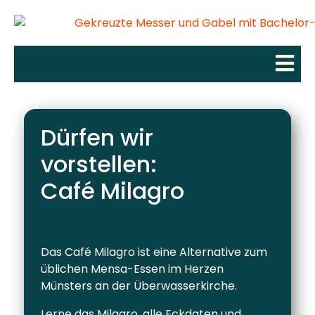
Dürfen wir
vorstellen:
Café Milagro
Das Café Milagro ist eine Alternative zum
üblichen Mensa-Essen im Herzen
Münsters an der Überwasserkirche.
Lerne das Milagro, alle Eckdaten und