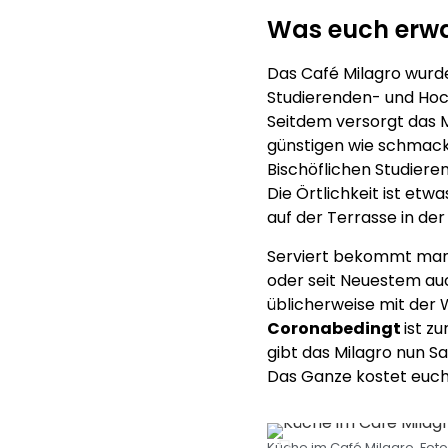
Was euch erwa
Das Café Milagro wurd
Studierenden- und Hoc
Seitdem versorgt das M
günstigen wie schmack
Bischöflichen Studier
Die Örtlichkeit ist et
auf der Terrasse in der
Serviert bekommt man j
oder seit Neuestem au
üblicherweise mit der 
Coronabedingt
ist zu
gibt das Milagro nun S
Das Ganze kostet euch 
Küche im Café Milagro. Foto: