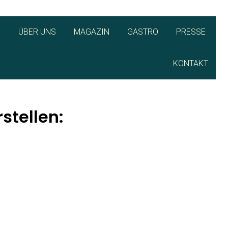
Q
ÜBER UNS
MAGAZIN
GASTRO
PRESSE
KONTAKT
stellen: