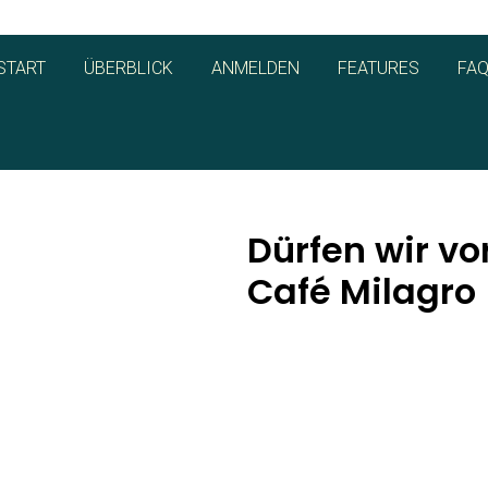
START
ÜBERBLICK
ANMELDEN
FEATURES
FA
Dürfen wir vor
Café Milagro