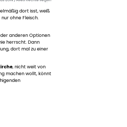
elmäßig dort isst, weiß
 nur ohne Fleisch.
der anderen Optionen
mie herrscht. Dann
ung, dort mal zu einer
irche
, nicht weit von
ng machen wollt, könnt
uhigenden