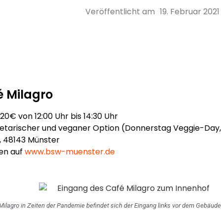
Veröffentlicht am
19. Februar 2021
é Milagro
,20€ von 12:00 Uhr bis 14:30 Uhr
etarischer und veganer Option (Donnerstag Veggie-Day, 
, 48143 Münster
en auf
www.bsw-muenster.de
Milagro in Zeiten der Pandemie befindet sich der Eingang links vor dem Gebäud