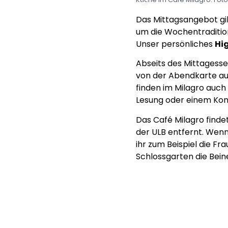
Das Mittagsangebot gibt
um die Wochentradition
Unser persönliches
Hi
Abseits des Mittages
von der Abendkarte auf
finden im Milagro auch 
Lesung oder einem Kon
Das Café Milagro findet
der ULB entfernt. Wen
ihr zum Beispiel die F
Schlossgarten die Bein